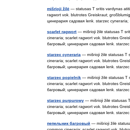
mišrioji žilė
— statusas T sritis vardynas ati
ragwort vok. blutrotes Greiskraut; großblumi
цинерария садовая lenk. starzec cynerari
scarlet ragwort
— mišrioji žilė statusas T sr
cineraria; scarlet ragwort vok. blutrotes Gre
багровый; цинерария садовая lenk. star
starzec cyneraria
— mišrioji žilė statusas T 
cineraria; scarlet ragwort vok. blutrotes Gre
багровый; цинерария садовая lenk. star
starzec popielnik
— mišrioji žilė statusas T
cineraria; scarlet ragwort vok. blutrotes Gre
багровый; цинерария садовая lenk. star
starzec purpurowy
— mišrioji žilė statusas 
cineraria; scarlet ragwort vok. blutrotes Gre
багровый; цинерария садовая lenk. star
пепельник багровый
— mišrioji žilė status
common cineraria; scarlet ragwort vok. blutro