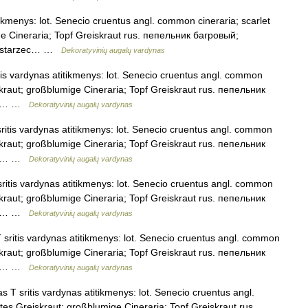
tikmenys: lot. Senecio cruentus angl. common cineraria; scarlet
ge Cineraria; Topf Greiskraut rus. пепельник багровый;
a; starzec… …
Dekoratyvinių augalų vardynas
itis vardynas atitikmenys: lot. Senecio cruentus angl. common
iskraut; großblumige Cineraria; Topf Greiskraut rus. пепельник
zec… …
Dekoratyvinių augalų vardynas
sritis vardynas atitikmenys: lot. Senecio cruentus angl. common
iskraut; großblumige Cineraria; Topf Greiskraut rus. пепельник
zec… …
Dekoratyvinių augalų vardynas
 sritis vardynas atitikmenys: lot. Senecio cruentus angl. common
iskraut; großblumige Cineraria; Topf Greiskraut rus. пепельник
zec… …
Dekoratyvinių augalų vardynas
T sritis vardynas atitikmenys: lot. Senecio cruentus angl. common
iskraut; großblumige Cineraria; Topf Greiskraut rus. пепельник
zec… …
Dekoratyvinių augalų vardynas
as T sritis vardynas atitikmenys: lot. Senecio cruentus angl.
tes Greiskraut; großblumige Cineraria; Topf Greiskraut rus.