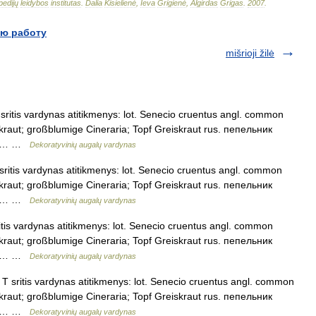
pedijų
leidybos
institutas
.
Dalia
Kisielienė
,
Ieva
Grigienė
,
Algirdas
Grigas
.
2007
.
ю работу
mišrioji žilė
 sritis vardynas atitikmenys: lot. Senecio cruentus angl. common
iskraut; großblumige Cineraria; Topf Greiskraut rus. пепельник
zec… …
Dekoratyvinių augalų vardynas
 sritis vardynas atitikmenys: lot. Senecio cruentus angl. common
iskraut; großblumige Cineraria; Topf Greiskraut rus. пепельник
zec… …
Dekoratyvinių augalų vardynas
ritis vardynas atitikmenys: lot. Senecio cruentus angl. common
iskraut; großblumige Cineraria; Topf Greiskraut rus. пепельник
zec… …
Dekoratyvinių augalų vardynas
s T sritis vardynas atitikmenys: lot. Senecio cruentus angl. common
iskraut; großblumige Cineraria; Topf Greiskraut rus. пепельник
zec… …
Dekoratyvinių augalų vardynas